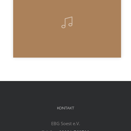
KONTAKT
EBG Soest e.V.