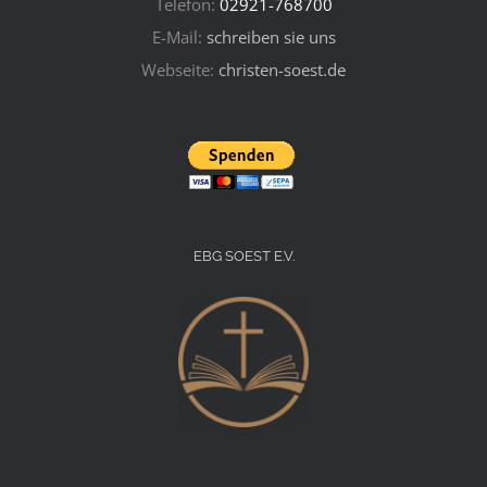
Telefon:
02921-768700
E-Mail:
schreiben sie uns
Webseite:
christen-soest.de
EBG SOEST E.V.