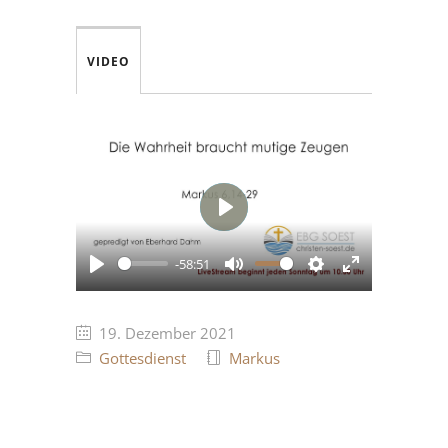
VIDEO
Play
-58:51
Play
Mute
Settings
Enter
fullscreen
19. Dezember 2021
Gottesdienst
Markus