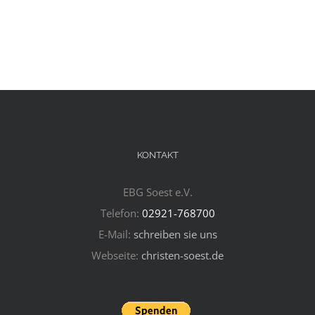
KONTAKT
EBG Soest e.V.
Telefon:
02921-768700
E-Mail:
schreiben sie uns
Webseite:
christen-soest.de