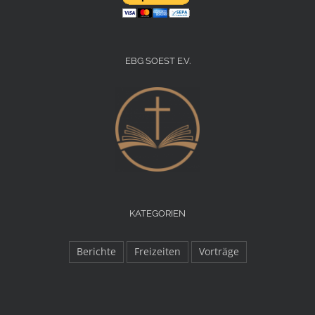
EBG SOEST E.V.
KATEGORIEN
Berichte
Freizeiten
Vorträge