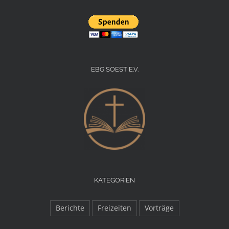
EBG SOEST E.V.
KATEGORIEN
Berichte
Freizeiten
Vorträge