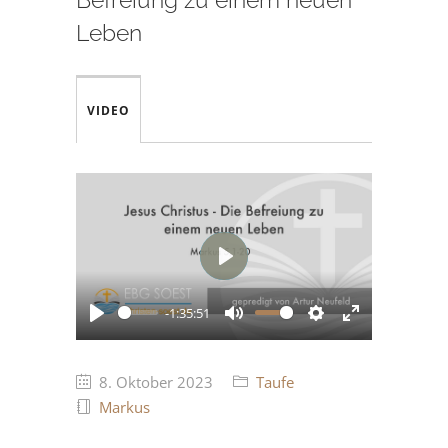
Leben
VIDEO
Play
-1:35:51
Play
Mute
Settings
Enter
fullscreen
8. Oktober 2023
Taufe
Markus