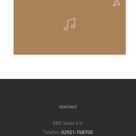
KONTAKT
EBG Soest e.V.
Telefon:
02921-768700