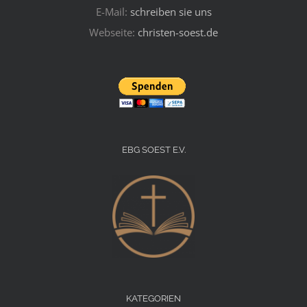
E-Mail:
schreiben sie uns
Webseite:
christen-soest.de
EBG SOEST E.V.
KATEGORIEN