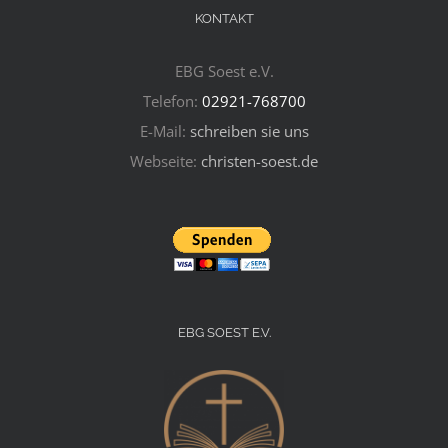
KONTAKT
EBG Soest e.V.
Telefon:
02921-768700
E-Mail:
schreiben sie uns
Webseite:
christen-soest.de
EBG SOEST E.V.