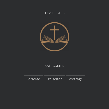
EBG SOEST E.V.
KATEGORIEN
Berichte
Freizeiten
Vorträge