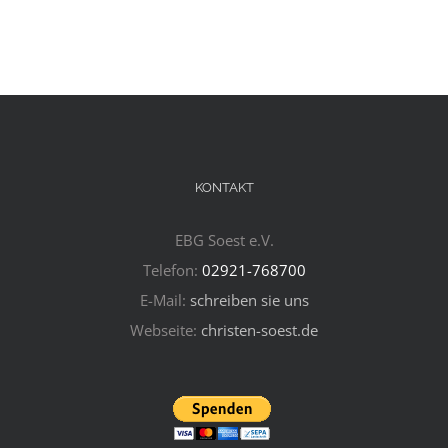
KONTAKT
EBG Soest e.V.
Telefon:
02921-768700
E-Mail:
schreiben sie uns
Webseite:
christen-soest.de