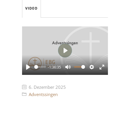
VIDEO
Play
-1:36:35
Play
Mute
Settings
Enter
fullscreen
6. Dezember 2025
Adventssingen