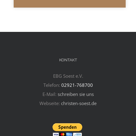
KONTAKT
EBG Soest e.V.
Telefon:
02921-768700
E-Mail:
schreiben sie uns
Webseite:
christen-soest.de