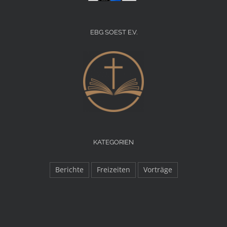
EBG SOEST E.V.
KATEGORIEN
Berichte
Freizeiten
Vorträge