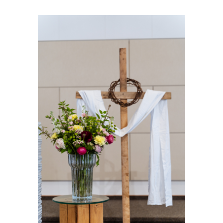
Zeige
grösseres
Bild