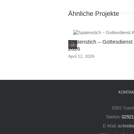
Ähnliche Projekte
Spatenstich – Gottesdienst 
2026
April 12, 2026
KONTAK
EBG Soest
Telefon:
02921
E-Mail:
schreibe