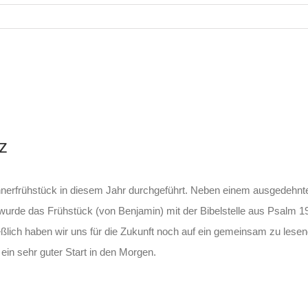
z
rfrühstück in diesem Jahr durchgeführt. Neben einem ausgedehnten
t wurde das Frühstück (von Benjamin) mit der Bibelstelle aus Psalm 19
eßlich haben wir uns für die Zukunft noch auf ein gemeinsam zu les
in sehr guter Start in den Morgen.