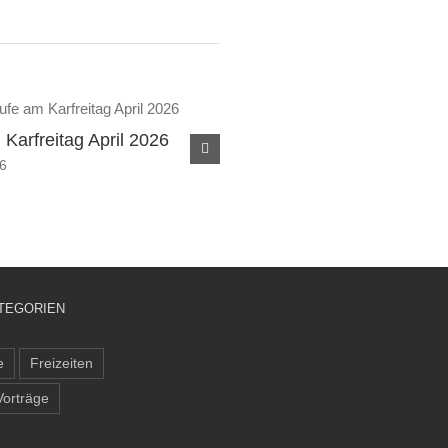
Karfreitag April 2026
Frauenfrühstück März 2026
26
März 24, 2026
TEGORIEN
e
Freizeiten
Vorträge