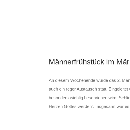
Zeige
grösseres
Bild
Männerfrühstück im Mär
An diesem Wochenende wurde das 2. Männe
auch ein reger Austausch statt. Eingeleite
besonders wichtig beschrieben wird. Schli
Herzen Gottes werden“. Insgesamt war es e