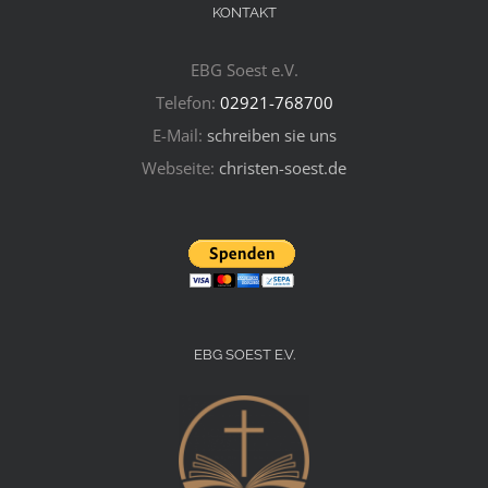
KONTAKT
EBG Soest e.V.
Telefon:
02921-768700
E-Mail:
schreiben sie uns
Webseite:
christen-soest.de
EBG SOEST E.V.