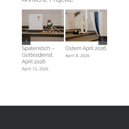
Spatenstich –
Ostern April 2026
Taufe a
Gottesdienst
Karfreita
April 8, 2026
April 2026
2026
April 12, 2026
April 7, 2