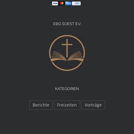
EBG SOEST E.V.
KATEGORIEN
Berichte
Freizeiten
Vorträge