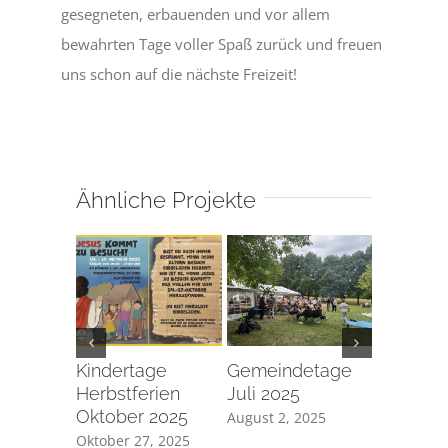
gesegneten, erbauenden und vor allem
bewahrten Tage voller Spaß zurück und freuen
uns schon auf die nächste Freizeit!
Ähnliche Projekte
Kindertage
Gemeindetage
Jugendfr
Herbstferien
Juli 2025
Juli 202
Oktober 2025
August 2, 2025
August 1, 
Oktober 27, 2025