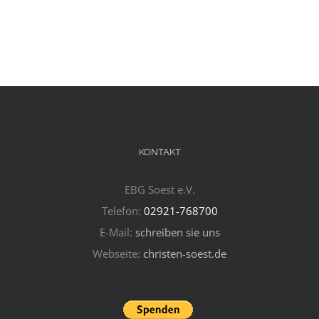
KONTAKT
EBG Soest e.V.
Telefon:
02921-768700
E-Mail:
schreiben sie uns
Webseite:
christen-soest.de