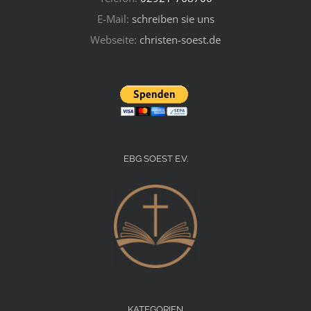
E-Mail:
schreiben sie uns
Webseite:
christen-soest.de
EBG SOEST E.V.
KATEGORIEN