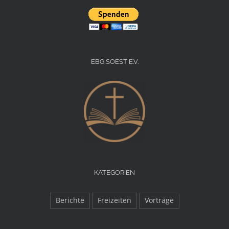
EBG SOEST E.V.
KATEGORIEN
Berichte
Freizeiten
Vorträge