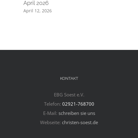
April 2026
2026
April 12, 2026
April 7, 2
KONTAKT
EBG Soest e.V.
Telefon:
02921-768700
E-Mail:
schreiben sie uns
Webseite:
christen-soest.de