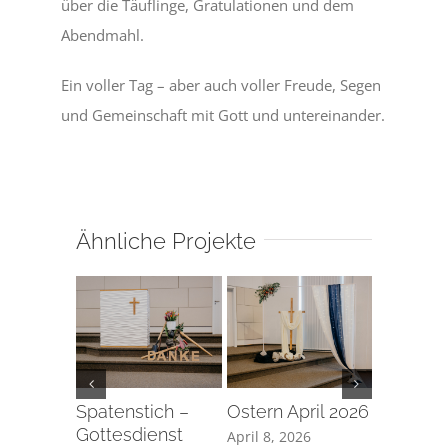
über die Täuflinge, Gratulationen und dem
Abendmahl.
Ein voller Tag – aber auch voller Freude, Segen
und Gemeinschaft mit Gott und untereinander.
Ähnliche Projekte
Spatenstich –
Ostern April 2026
Taufe a
Gottesdienst
Karfreita
April 8, 2026