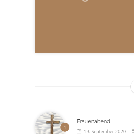
Frauenabend
19. September 2020