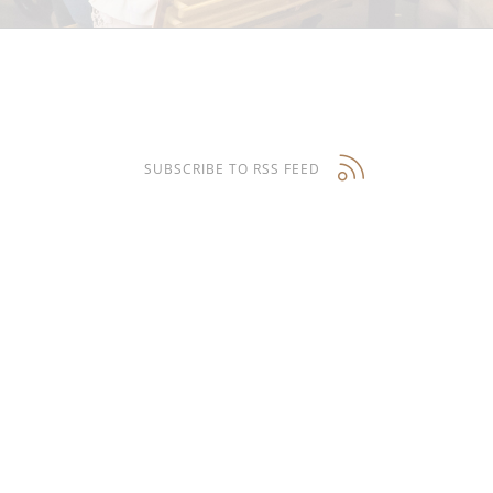
SUBSCRIBE TO RSS FEED