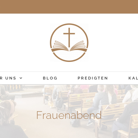
e
R UNS
BLOG
PREDIGTEN
KA
Frauenabend