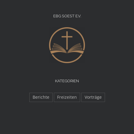
EBG SOEST E.V.
KATEGORIEN
Berichte
Freizeiten
Vorträge