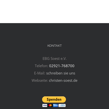
KONTAKT
EBG Soest e.V.
Telefon:
02921-768700
E-Mail:
schreiben sie uns
Webseite:
christen-soest.de