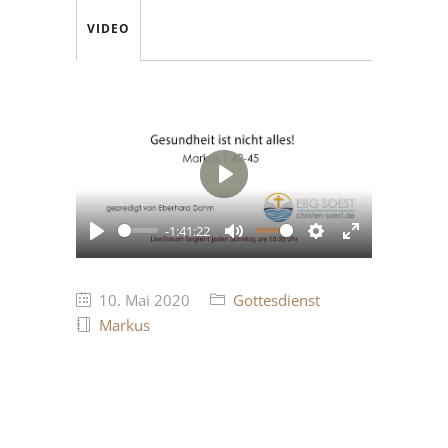
VIDEO
Play
-1:41:22
Play
Mute
Settings
Enter
fullscreen
10. Mai 2020
Gottesdienst
Markus