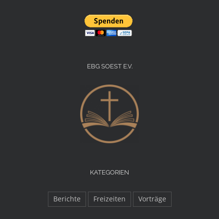
EBG SOEST E.V.
KATEGORIEN
Berichte
Freizeiten
Vorträge