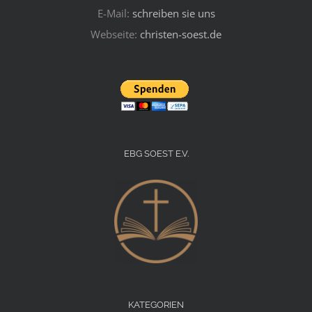
E-Mail:
schreiben sie uns
Webseite:
christen-soest.de
EBG SOEST E.V.
KATEGORIEN