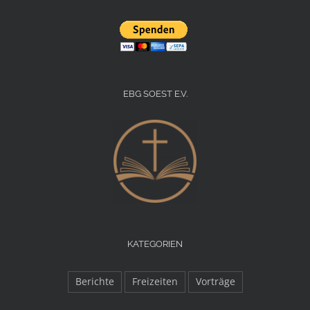
EBG SOEST E.V.
KATEGORIEN
Berichte
Freizeiten
Vorträge