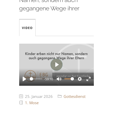
gegangene Wege ihrer
VIDEO
Play
-59:10
Play
Mute
Settings
Enter
fullscreen
25. Januar 2026
Gottesdienst
1. Mose