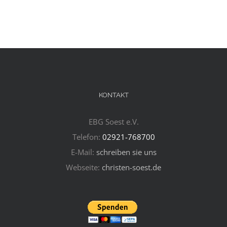
KONTAKT
EBG Soest e.V.
Telefon:
02921-768700
E-Mail:
schreiben sie uns
Webseite:
christen-soest.de