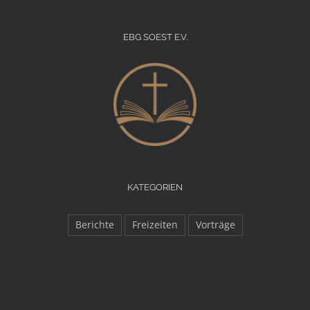
EBG SOEST E.V.
KATEGORIEN
Berichte
Freizeiten
Vorträge