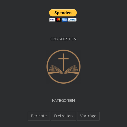
EBG SOEST E.V.
KATEGORIEN
Berichte
Freizeiten
Vorträge