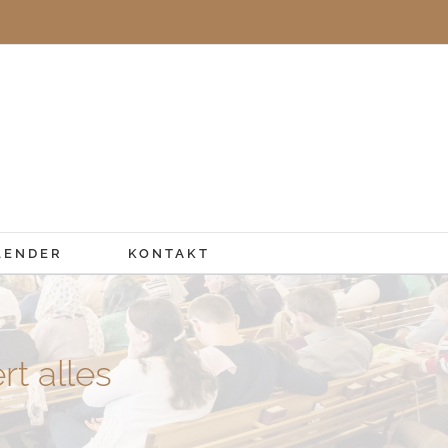
LENDER
KONTAKT
t alles