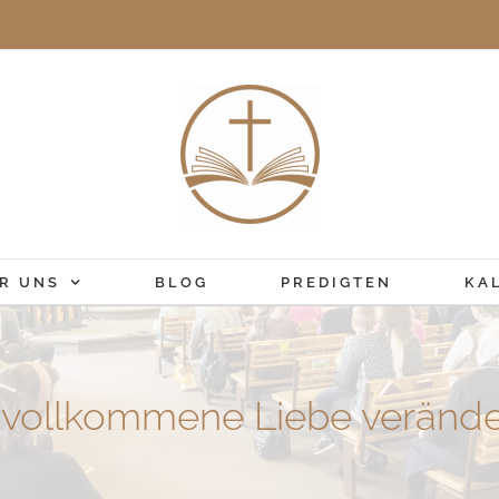
e
R UNS
BLOG
PREDIGTEN
KA
 vollkommene Liebe veränder