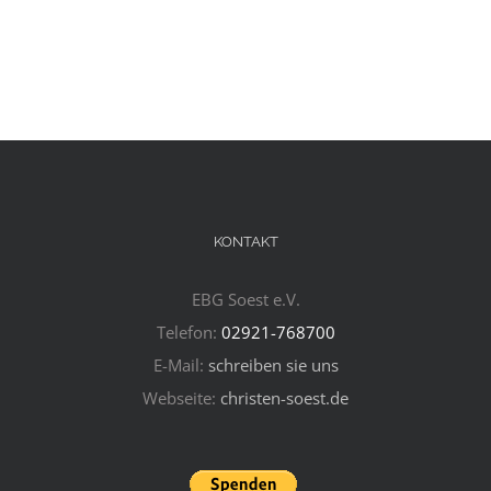
KONTAKT
EBG Soest e.V.
Telefon:
02921-768700
E-Mail:
schreiben sie uns
Webseite:
christen-soest.de