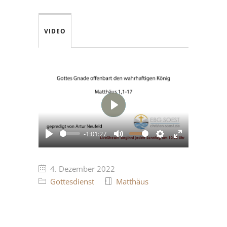
VIDEO
Play
-1:01:27
Play
Mute
Settings
Enter
fullscreen
4. Dezember 2022
Gottesdienst
Matthäus