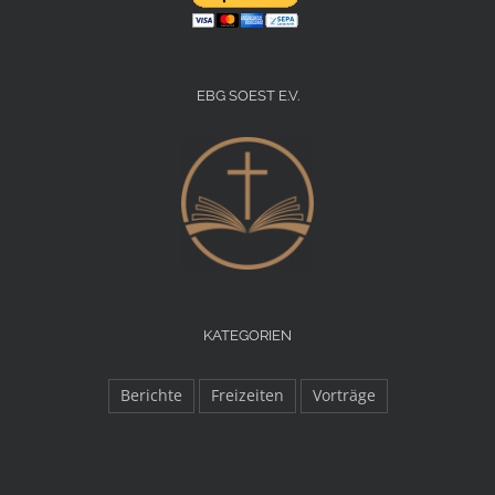
EBG SOEST E.V.
KATEGORIEN
Berichte
Freizeiten
Vorträge