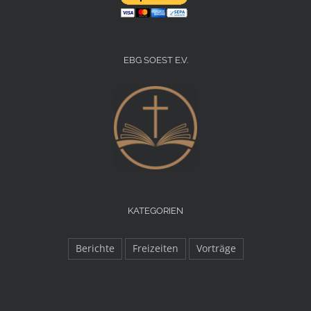
EBG SOEST E.V.
KATEGORIEN
Berichte
Freizeiten
Vorträge