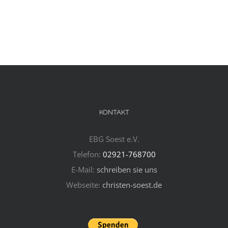
KONTAKT
EBG Soest e.V.
Telefon:
02921-768700
E-Mail:
schreiben sie uns
Webseite:
christen-soest.de