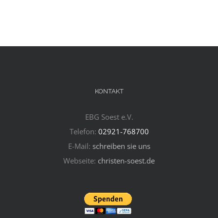
KONTAKT
EBG Soest e.V.
Telefon:
02921-768700
E-Mail:
schreiben sie uns
Webseite:
christen-soest.de