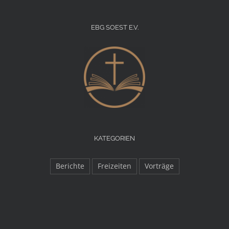
EBG SOEST E.V.
KATEGORIEN
Berichte
Freizeiten
Vorträge