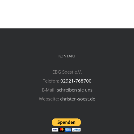
KONTAKT
EBG Soest e.V.
Telefon:
02921-768700
E-Mail:
schreiben sie uns
Webseite:
christen-soest.de