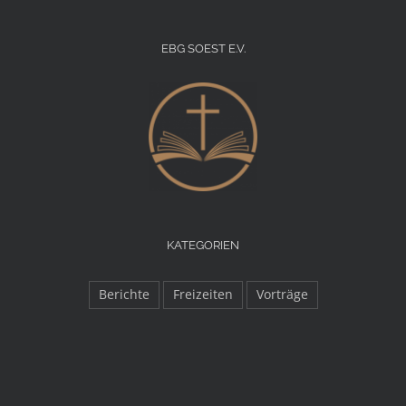
EBG SOEST E.V.
KATEGORIEN
Berichte
Freizeiten
Vorträge