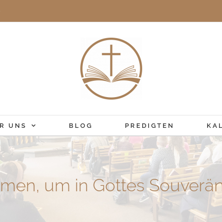
e
R UNS
BLOG
PREDIGTEN
KA
men, um in Gottes Souveräni