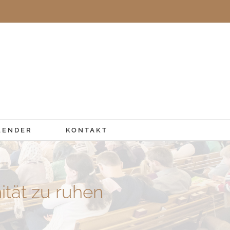
LENDER
KONTAKT
tät zu ruhen