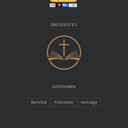
EBG SOEST E.V.
KATEGORIEN
Berichte
Freizeiten
Vorträge