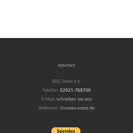
KONTAKT
EBG Soest e.V.
Telefon:
02921-768700
E-Mail:
schreiben sie uns
Webseite:
christen-soest.de