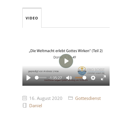
VIDEO
Play
-1:35:27
Play
Mute
Settings
Enter
fullscreen
16. August 2020
Gottesdienst
Daniel