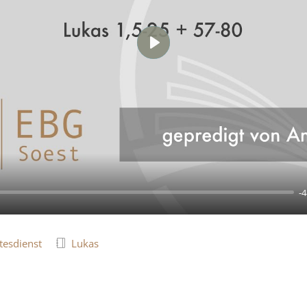
Play
-4
tesdienst
Lukas