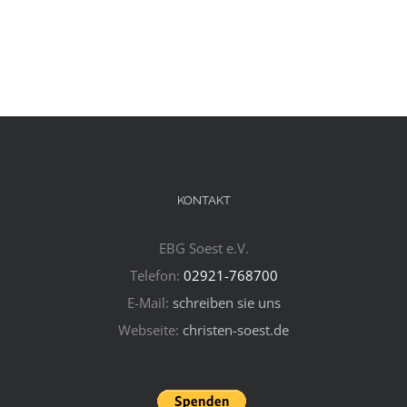
KONTAKT
EBG Soest e.V.
Telefon:
02921-768700
E-Mail:
schreiben sie uns
Webseite:
christen-soest.de