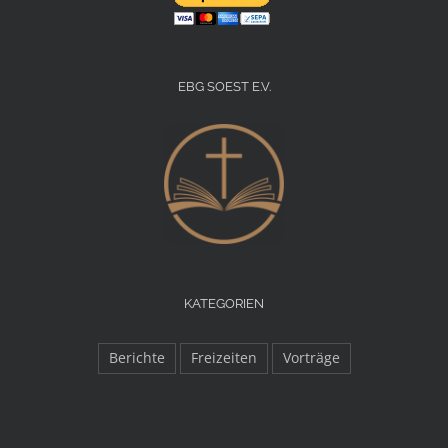
EBG SOEST E.V.
KATEGORIEN
Berichte
Freizeiten
Vorträge