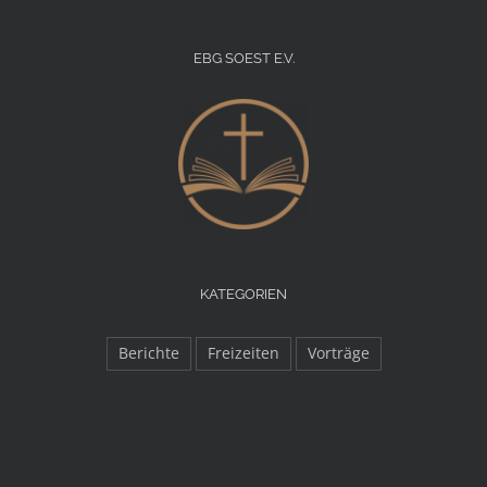
EBG SOEST E.V.
KATEGORIEN
Berichte
Freizeiten
Vorträge