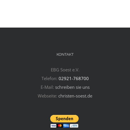
KONTAKT
EBG Soest e.V.
Telefon:
02921-768700
E-Mail:
schreiben sie uns
Webseite:
christen-soest.de