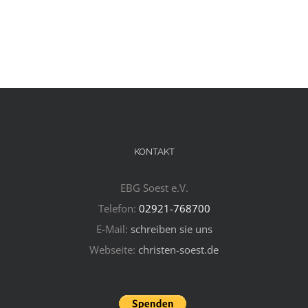
KONTAKT
EBG Soest e.V.
Telefon:
02921-768700
E-Mail:
schreiben sie uns
Webseite:
christen-soest.de