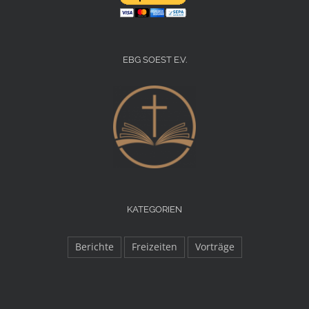
EBG SOEST E.V.
KATEGORIEN
Berichte
Freizeiten
Vorträge