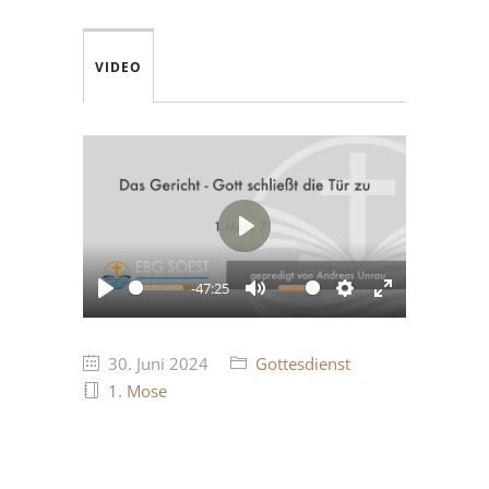
VIDEO
Play
-47:25
Play
Mute
Settings
Enter
fullscreen
30. Juni 2024
Gottesdienst
1. Mose