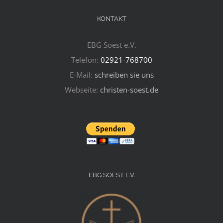
KONTAKT
EBG Soest e.V.
Telefon:
02921-768700
E-Mail:
schreiben sie uns
Webseite:
christen-soest.de
EBG SOEST E.V.