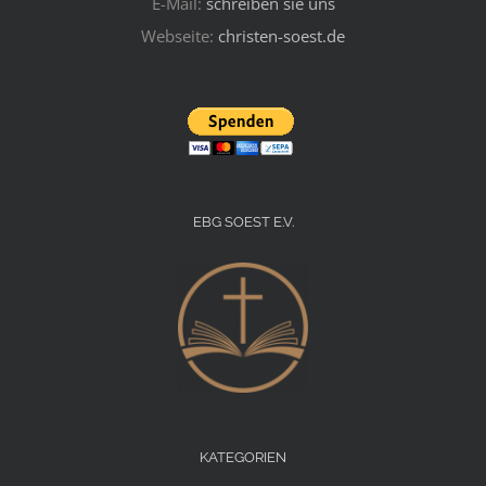
E-Mail:
schreiben sie uns
Webseite:
christen-soest.de
EBG SOEST E.V.
KATEGORIEN