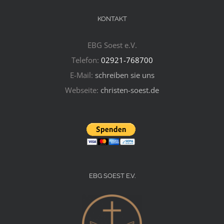
KONTAKT
EBG Soest e.V.
Telefon:
02921-768700
E-Mail:
schreiben sie uns
Webseite:
christen-soest.de
EBG SOEST E.V.