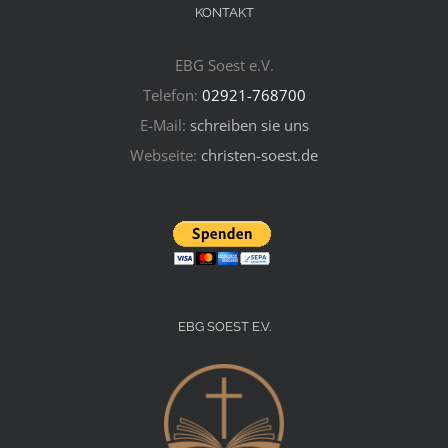
KONTAKT
EBG Soest e.V.
Telefon:
02921-768700
E-Mail:
schreiben sie uns
Webseite:
christen-soest.de
EBG SOEST E.V.