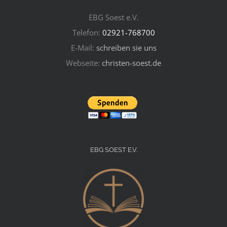
EBG Soest e.V.
Telefon:
02921-768700
E-Mail:
schreiben sie uns
Webseite:
christen-soest.de
EBG SOEST E.V.