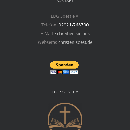
KONTAKT
EBG Soest e.V.
Telefon:
02921-768700
E-Mail:
schreiben sie uns
Webseite:
christen-soest.de
EBG SOEST E.V.