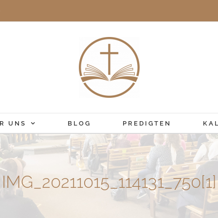
e
R UNS
BLOG
PREDIGTEN
KA
IMG_20211015_114131_750[1]