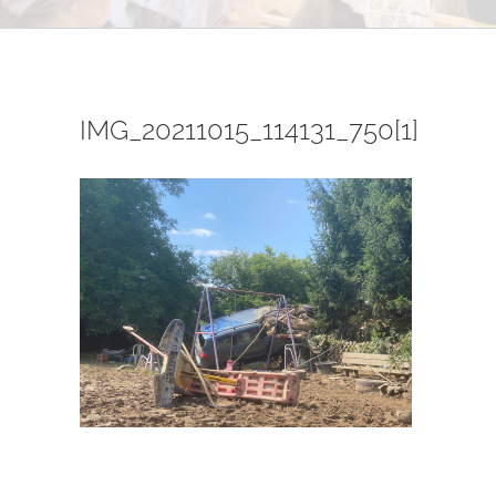
IMG_20211015_114131_750[1]