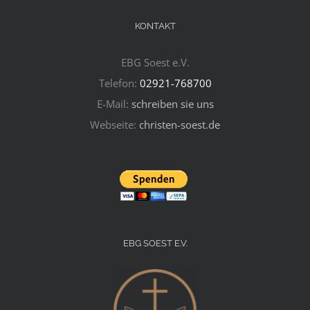
KONTAKT
EBG Soest e.V.
Telefon:
02921-768700
E-Mail:
schreiben sie uns
Webseite:
christen-soest.de
EBG SOEST E.V.