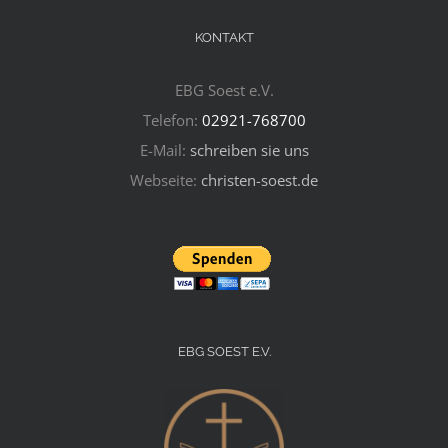
KONTAKT
EBG Soest e.V.
Telefon:
02921-768700
E-Mail:
schreiben sie uns
Webseite:
christen-soest.de
EBG SOEST E.V.