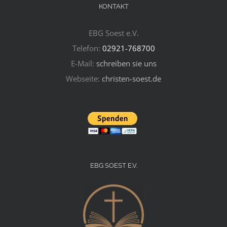
KONTAKT
EBG Soest e.V.
Telefon:
02921-768700
E-Mail:
schreiben sie uns
Webseite:
christen-soest.de
EBG SOEST E.V.