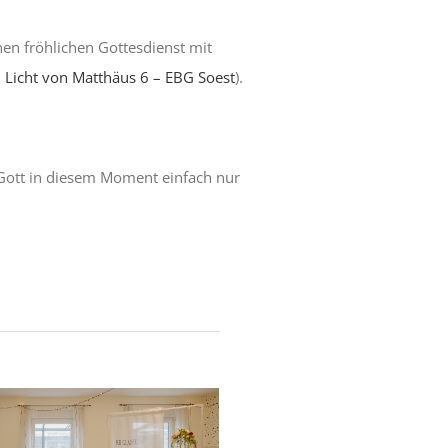
en fröhlichen Gottesdienst mit
m Licht von Matthäus 6 – EBG Soest
).
u Gott in diesem Moment einfach nur