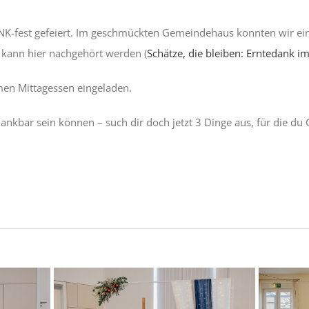
K-fest gefeiert. Im geschmückten Gemeindehaus konnten wir ein
t kann hier nachgehört werden (
Schätze, die bleiben: Erntedank i
en Mittagessen eingeladen.
 dankbar sein können – such dir doch jetzt 3 Dinge aus, für die d