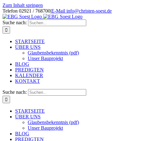
Zum Inhalt springen
Telefon 02921 / 768700
|
E-Mail info@christen-soest.de
Suche nach:
STARTSEITE
ÜBER UNS
Glaubensbekenntnis (pdf)
Unser Bauprojekt
BLOG
PREDIGTEN
KALENDER
KONTAKT
Suche nach:
STARTSEITE
ÜBER UNS
Glaubensbekenntnis (pdf)
Unser Bauprojekt
BLOG
PREDIGTEN