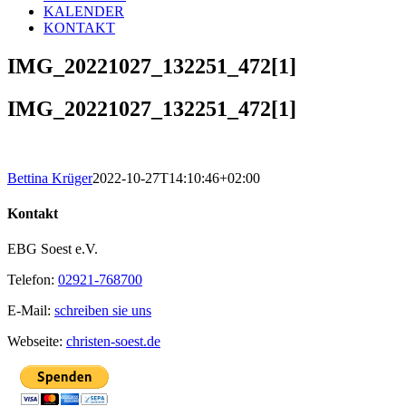
KALENDER
KONTAKT
IMG_20221027_132251_472[1]
IMG_20221027_132251_472[1]
Bettina Krüger
2022-10-27T14:10:46+02:00
Kontakt
EBG Soest e.V.
Telefon:
02921-768700
E-Mail:
schreiben sie uns
Webseite:
christen-soest.de